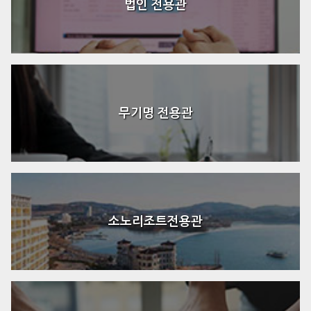
법인 전용관
무기명 전용관
소노리조트전용관