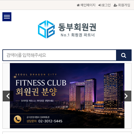
메인페이지
로그인
회원가입
keyboard_arrow_left
keyboard_arrow_right