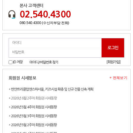
본사 고객센터
02.540.4300
080.540.4300 (수신자부담 전화)
[회원가입]
ID 저장
아이디/비밀번호 찾기
+ 전체보기
회원권 시세정보
*
반얀트리클럽앤스파서울, 키즈시설 확충 및 신규 건물 신축 계획
* 2026년 6월 2주차 회원권 시세동향
*
2026년 5월 4주차 회원권 시세동향
*
2026년 5월 3주차 회원권 시세동향
*
2026년 5월 2주차 회원권 시세동향