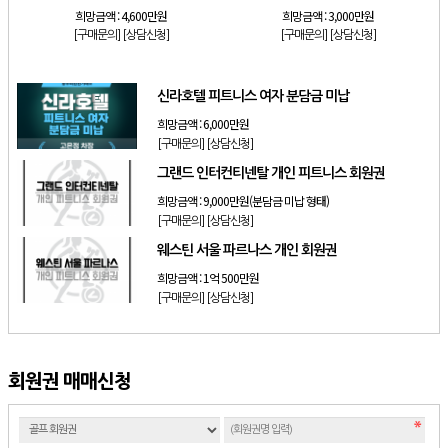
희망금액 :
4,600만원
희망금액 :
3,000만원
[구매문의]
[상담신청]
[구매문의]
[상담신청]
신라호텔 피트니스 여자 분담금 미납
희망금액 :
6,000만원
[구매문의]
[상담신청]
그랜드 인터컨티넨탈 개인 피트니스 회원권
희망금액 :
9,000만원(분담금 미납 형태)
[구매문의]
[상담신청]
웨스틴 서울 파르나스 개인 회원권
희망금액 :
1억 500만원
[구매문의]
[상담신청]
회원권 매매신청