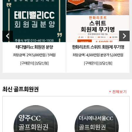
[리조트]
소노호텔앤리조트 로얄 회원제 기명
[리조트]
소노호텔앤리조트 로얄 등기 기명
[리조트]
소노호텔앤리조트 골드 회원제 무기명
keyboard_arrow_left
keyboard_arrow_right
[리조트]
소노호텔앤리조트 골드 등기 기명
[리조트]
소노호텔앤리조트 스위트 등기 무기명
테디밸리cc 회원권 분양
한화리조트 스위트 회원제 무기명
[리조트]
희망금액 :
2억 5,000만원 / 5억원
희망금액 :
4,500만원 분양가 5,100만원
소노호텔앤리조트 스위트 등기 기명
[리조트]
[구매문의]
[상담신청]
[구매문의]
[상담신청]
소노호텔앤리조트 이그제큐티브 무기명 회원제
[골프]
아시아나cc 회원권
[골프]
발리오스cc 회원권 종류
최신 골프회원권
+ 전체보기
[리조트]
소노호텔앤리조트 패밀리 등기 무기명
[리조트]
켄싱턴리조트 31평 등기 통합 회원권
[리조트]
빌라쥬드 아난티 기명 회원권
[리조트]
안토리조트 가든하우스 77평 등기 기명
[리조트]
소노호텔앤리조트 로얄 회원제 기명