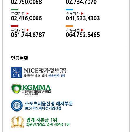
02.790.0068
02.784.7070
판교지점
중부지점
▶
▶
02.416.0066
041.533.4303
부산지점
제주지점
▶
▶
051.744.8787
064.792.5465
인증현황