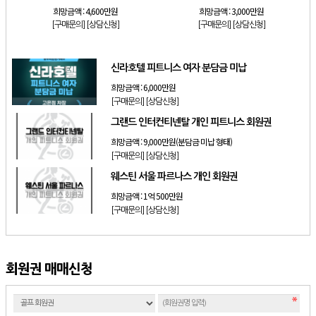
희망금액 :
4,600만원
희망금액 :
3,000만원
[구매문의]
[상담신청]
[구매문의]
[상담신청]
신라호텔 피트니스 여자 분담금 미납
희망금액 :
6,000만원
[구매문의]
[상담신청]
그랜드 인터컨티넨탈 개인 피트니스 회원권
희망금액 :
9,000만원(분담금 미납 형태)
[구매문의]
[상담신청]
웨스틴 서울 파르나스 개인 회원권
희망금액 :
1억 500만원
[구매문의]
[상담신청]
회원권 매매신청