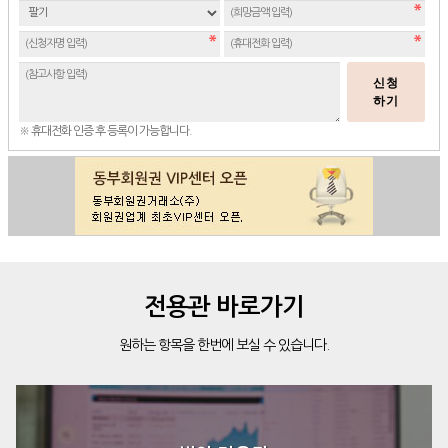
신청
하기
※ 휴대전화 인증 후 등록이 가능합니다.
전용관 바로가기
원하는 항목을 한번에 보실 수 있습니다.