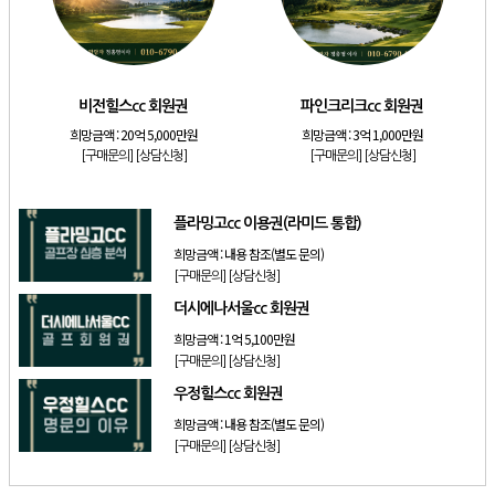
[골프]
발리오스cc 회원권 종류
[리조트]
소노호텔앤리조트 패밀리 등기 무기명
[골프]
비전힐스cc 회원권
비전힐스cc 회원권
파인크리크cc 회원권
[골프]
파인크리크cc 회원권
희망금액 :
20억 5,000만원
희망금액 :
3억 1,000만원
[구매문의]
[상담신청]
[구매문의]
[상담신청]
[리조트]
소노호텔앤리조트 패밀리 회원권
[골프]
플라밍고cc 이용권(라미드 통합)
플라밍고cc 이용권(라미드 통합)
희망금액 :
내용 참조(별도 문의)
[구매문의]
[상담신청]
더시에나서울cc 회원권
희망금액 :
1억 5,100만원
[구매문의]
[상담신청]
우정힐스cc 회원권
희망금액 :
내용 참조(별도 문의)
[구매문의]
[상담신청]