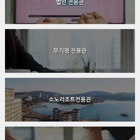
법인 전용관
무기명 전용관
소노리조트전용관