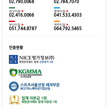
02.790.0068
02.784.7070
판교지점
중부지점
▶
▶
02.416.0066
041.533.4303
부산지점
제주지점
▶
▶
051.744.8787
064.792.5465
인증현황