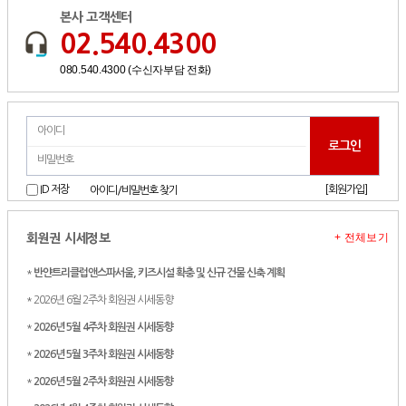
본사 고객센터
02.540.4300
080.540.4300 (수신자부담 전화)
[회원가입]
ID 저장
아이디/비밀번호 찾기
+ 전체보기
회원권 시세정보
*
반얀트리클럽앤스파서울, 키즈시설 확충 및 신규 건물 신축 계획
* 2026년 6월 2주차 회원권 시세동향
*
2026년 5월 4주차 회원권 시세동향
*
2026년 5월 3주차 회원권 시세동향
*
2026년 5월 2주차 회원권 시세동향