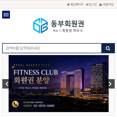
메인페이지
로그인
회원가입
keyboard_arrow_left
keyboard_arrow_right