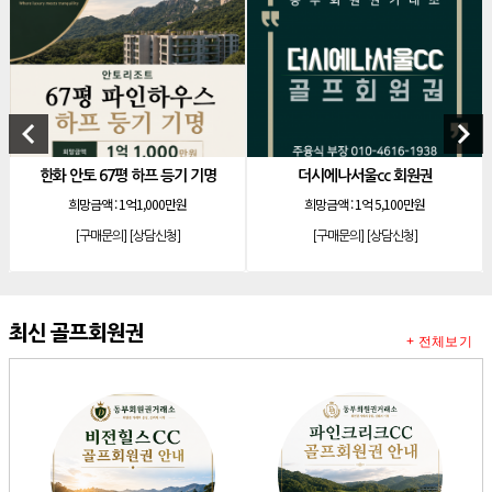
[리조트]
안토리조트 130평 개인 무기명
[리조트]
한화 안토 77평 등기 기명
[리조트]
한화 안토 67평 하프 등기 기명
keyboard_arrow_left
keyboard_arrow_right
[리조트]
한화리조트 스위트 회원제 무기명
[리조트]
소노 이그젝큐티브 회원제 무기명
한화 안토 67평 하프 등기 기명
더시에나서울cc 회원권
[리조트]
소노호텔앤리조트 로얄 회원제 기명
희망금액 :
1억1,000만원
희망금액 :
1억 5,100만원
[리조트]
소노호텔앤리조트 로얄 회원제 기명
[구매문의]
[상담신청]
[구매문의]
[상담신청]
[리조트]
소노호텔앤리조트 로얄 등기 기명
[리조트]
소노호텔앤리조트 골드 회원제 무기명
최신 골프회원권
[리조트]
소노호텔앤리조트 골드 등기 기명
+ 전체보기
[리조트]
소노호텔앤리조트 스위트 등기 무기명
[리조트]
소노호텔앤리조트 스위트 등기 기명
[리조트]
소노호텔앤리조트 이그제큐티브 무기명 회원제
[골프]
아시아나cc 회원권