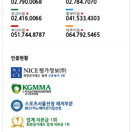
02.790.0068
02.784.7070
판교지점
중부지점
▶
▶
02.416.0066
041.533.4303
부산지점
제주지점
▶
▶
051.744.8787
064.792.5465
인증현황