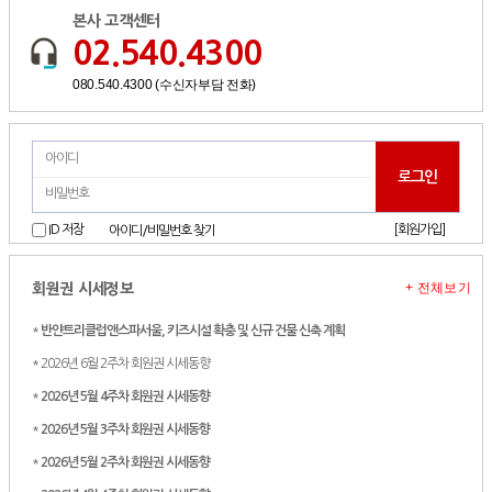
본사 고객센터
02.540.4300
080.540.4300 (수신자부담 전화)
[회원가입]
ID 저장
아이디/비밀번호 찾기
+ 전체보기
회원권 시세정보
*
반얀트리클럽앤스파서울, 키즈시설 확충 및 신규 건물 신축 계획
* 2026년 6월 2주차 회원권 시세동향
*
2026년 5월 4주차 회원권 시세동향
*
2026년 5월 3주차 회원권 시세동향
*
2026년 5월 2주차 회원권 시세동향