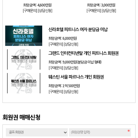
희망금액 :
4,600만원
희망금액 :
3,000만원
[구매문의]
[상담신청]
[구매문의]
[상담신청]
신라호텔 피트니스 여자 분담금 미납
희망금액 :
6,000만원
[구매문의]
[상담신청]
그랜드 인터컨티넨탈 개인 피트니스 회원권
희망금액 :
9,000만원(분담금 미납 형태)
[구매문의]
[상담신청]
웨스틴 서울 파르나스 개인 회원권
희망금액 :
1억 500만원
[구매문의]
[상담신청]
회원권 매매신청