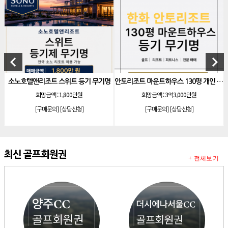
[리조트]
소노호텔앤리조트 로얄 회원제 기명
[리조트]
소노호텔앤리조트 로얄 등기 기명
[리조트]
소노호텔앤리조트 골드 회원제 무기명
[리조트]
소노호텔앤리조트 골드 등기 기명
keyboard_arrow_left
keyboard_arrow_right
[리조트]
소노호텔앤리조트 스위트 등기 무기명
호텔앤리조트 스위트 등기 무기명
안토리조트 마운트하우스 130평 개인 기명
소노호
[리조트]
소노호텔앤리조트 스위트 등기 기명
희망금액 :
1,800만원
희망금액 :
3억3,000만원
[리조트]
소노호텔앤리조트 이그제큐티브 무기명 회원제
[구매문의]
[상담신청]
[구매문의]
[상담신청]
[골프]
아시아나cc 회원권
[골프]
발리오스cc 회원권 종류
[리조트]
소노호텔앤리조트 패밀리 등기 무기명
최신 골프회원권
+ 전체보기
[리조트]
켄싱턴리조트 31평 등기 통합 회원권
[리조트]
빌라쥬드 아난티 기명 회원권
[리조트]
안토리조트 가든하우스 77평 등기 기명
[리조트]
소노호텔앤리조트 로얄 회원제 기명