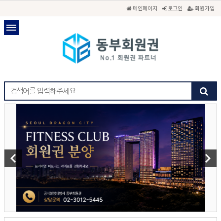
메인페이지
로그인
회원가입
keyboard_arrow_left
keyboard_arrow_right