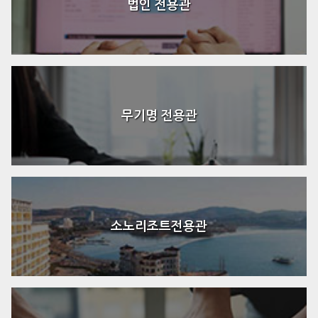
법인 전용관
무기명 전용관
소노리조트전용관