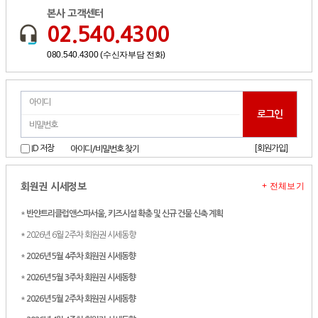
본사 고객센터
02.540.4300
080.540.4300 (수신자부담 전화)
[회원가입]
ID 저장
아이디/비밀번호 찾기
+ 전체보기
회원권 시세정보
*
반얀트리클럽앤스파서울, 키즈시설 확충 및 신규 건물 신축 계획
* 2026년 6월 2주차 회원권 시세동향
*
2026년 5월 4주차 회원권 시세동향
*
2026년 5월 3주차 회원권 시세동향
*
2026년 5월 2주차 회원권 시세동향