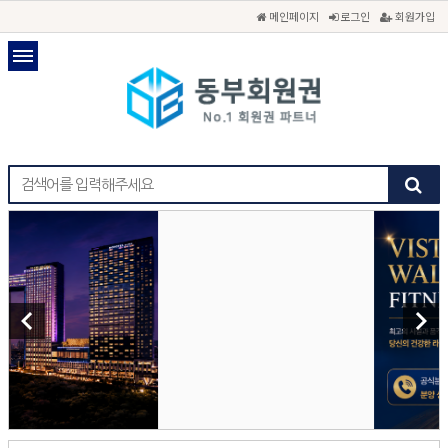
메인페이지
로그인
회원가입
keyboard_arrow_left
keyboard_arrow_right