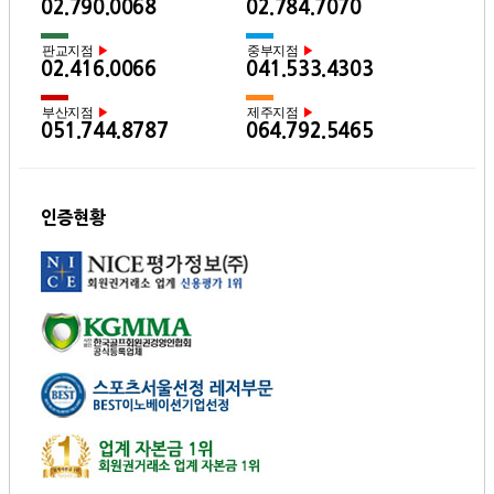
02.790.0068
02.784.7070
판교지점
중부지점
▶
▶
02.416.0066
041.533.4303
부산지점
제주지점
▶
▶
051.744.8787
064.792.5465
인증현황