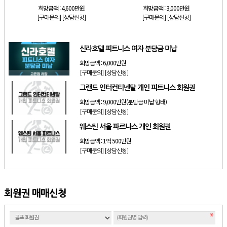
희망금액 :
4,600만원
희망금액 :
3,000만원
[구매문의]
[상담신청]
[구매문의]
[상담신청]
신라호텔 피트니스 여자 분담금 미납
희망금액 :
6,000만원
[구매문의]
[상담신청]
그랜드 인터컨티넨탈 개인 피트니스 회원권
희망금액 :
9,000만원(분담금 미납 형태)
[구매문의]
[상담신청]
웨스틴 서울 파르나스 개인 회원권
희망금액 :
1억 500만원
[구매문의]
[상담신청]
회원권 매매신청