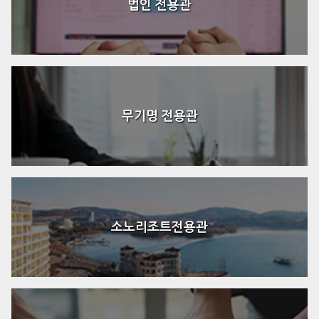
법인 전용관
무기명 전용관
소노리조트전용관