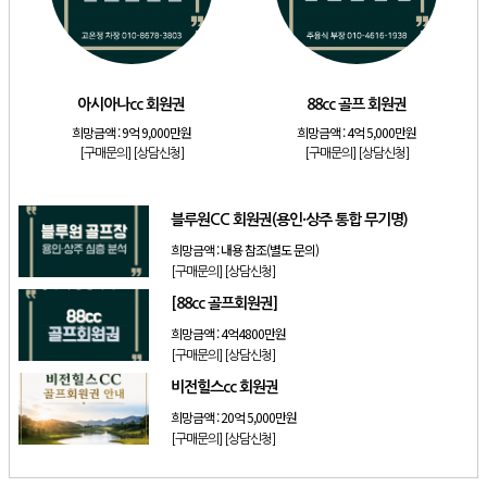
[리조트]
소노호텔앤리조트 스위트 등기 무기명
[리조트]
소노호텔앤리조트 스위트 등기 기명
[골프]
아시아나cc 회원권
아시아나cc 회원권
88cc 골프 회원권
[골프]
88cc 골프 회원권
희망금액 :
9억 9,000만원
희망금액 :
4억 5,000만원
[골프]
블루원CC 회원권(용인·상주 통합 무기명)
[구매문의]
[상담신청]
[구매문의]
[상담신청]
[골프]
[88cc 골프회원권]
블루원CC 회원권(용인·상주 통합 무기명)
희망금액 :
내용 참조(별도 문의)
[구매문의]
[상담신청]
[88cc 골프회원권]
희망금액 :
4억4800만원
[구매문의]
[상담신청]
비전힐스cc 회원권
희망금액 :
20억 5,000만원
[구매문의]
[상담신청]