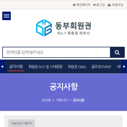
메인페이지
로그인
회원가입
공지사항
회원권 뉴스 및 시세동향
회원권 Q&A
골프장 EVENT
세무상
공지사항
>
>
HOME
커뮤니티
공지사항
Total 0건
1 페이지