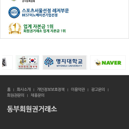
홈
회사소개
개인정보보호정책
이용약관
광고문의
회원권문의
채용문의