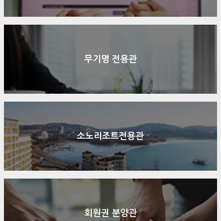
무기명 전용관
소노리조트전용관
회원권 분양관