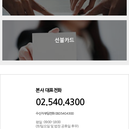
선불카드
본사 대표전화
02.540.4300
수신자 부담전화 080.540.4300
평일 : 09:00~18:00
(토/일요일 및 법정 공휴일 후무)