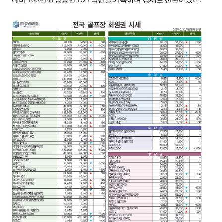
대비
100
만원 상승한
1.27
억원을 기록하며 강세로 전환하였다
.