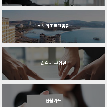
소노리조트전용관
회원권 분양관
선불카드