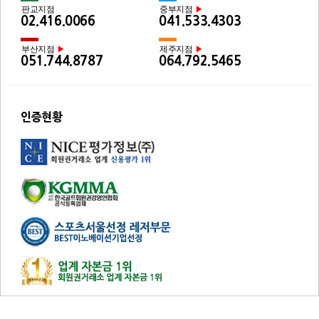
판교지점
중부지점
▶
02.416.0066
041.533.4303
부산지점
제주지점
▶
▶
051.744.8787
064.792.5465
인증현황