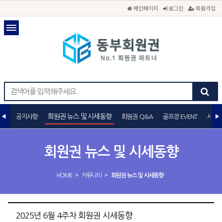
메인페이지
로그인
회원가입
회원권 뉴스 및 시세동향
공지사항
회원권 Q&A
골프장 EVENT
세무
회원권 뉴스 및 시세동향
>
>
HOME
커뮤니티
회원권 뉴스 및 시세동향
2025년 6월 4주차 회원권 시세동향