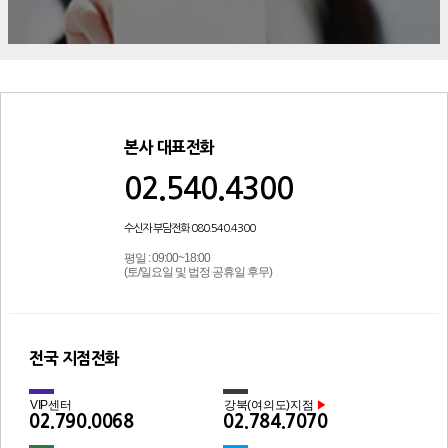
본사 대표전화
02.540.4300
수신자 부담전화 080.540.4300
평일 : 09:00~18:00
(토/일요일 및 법정 공휴일 후무)
전국 지점전화
VIP센터
강북(여의도)지점
▶
02.790.0068
02.784.7070