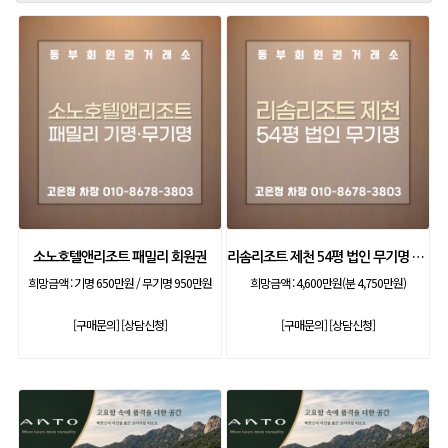
소노호텔앤리조트 패밀리 회원권
리솜리조트 제천 54평 법인 무기명 회원제
희망금액 :
기명 650만원 / 무기명 950만원
희망금액 :
4,600만원(분 4,750만원)
[구매문의]
[상담신청]
[구매문의]
[상담신청]