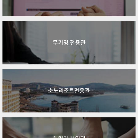
무기명 전용관
소노리조트전용관