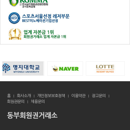
홈
회사소개
개인정보보호정책
이용약관
광고문의
회원권문의
채용문의