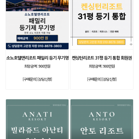
소노호텔앤리조트 패밀리 등기 무기명
켄싱턴리조트 31평 등기 통합 회원권
희망금액 :
900만원
희망금액 :
900만원
[구매문의]
[상담신청]
[구매문의]
[상담신청]