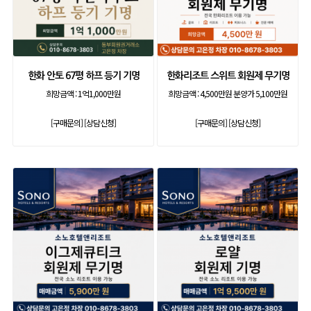
한화 안토 67평 하프 등기 기명
한화리조트 스위트 회원제 무기명
희망금액 :
1억1,000만원
희망금액 :
4,500만원 분양가 5,100만원
[구매문의]
[상담신청]
[구매문의]
[상담신청]