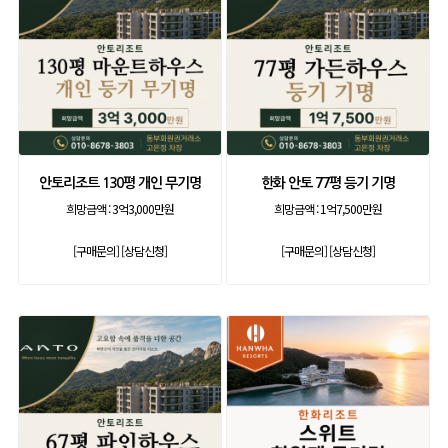
안토리조트 130평 개인 무기명
한화 안토 77평 등기 기명
희망금액 :
3억3,000만원
희망금액 :
1억7,500만원
[구매문의]
[상담신청]
[구매문의]
[상담신청]