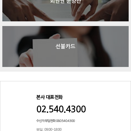
회원권 분양관
선불카드
본사 대표전화
02.540.4300
수신자 부담전화 080.540.4300
평일 : 09:00~18:00