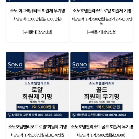
소노 이그젝큐티브 회원제 무기명
소노호텔앤리조트 로얄 회원제 기명
희망금액 :
5,900만원(분 7,900만원)
희망금액 :
1억9,500만원 분양가 2억 4,500만
원
[구매문의]
[상담신청]
[구매문의]
[상담신청]
소노호텔앤리조트 로얄 회원제 기명
소노호텔앤리조트 골드 회원제 무기명
희망금액 :
1억 5,000만원 분18,540만원
희망금액 :
1억9,500만원(분23,600）