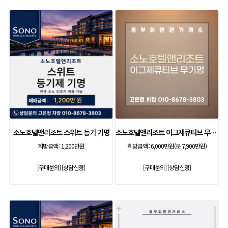
소노호텔앤리조트 스위트 등기 기명
소노호텔앤리조트 이그제큐티브 무기명 회원제
희망금액 :
1,200만원
희망금액 :
6,000만원(분 7,900만원)
[구매문의]
[상담신청]
[구매문의]
[상담신청]