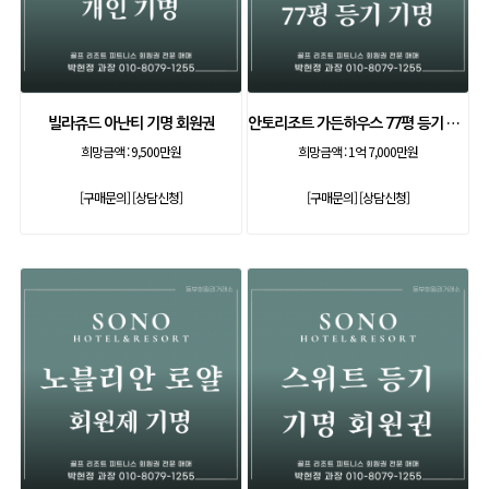
빌라쥬드 아난티 기명 회원권
안토리조트 가든하우스 77평 등기 기명
희망금액 :
9,500만원
희망금액 :
1억 7,000만원
[구매문의]
[상담신청]
[구매문의]
[상담신청]