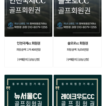
인천국제cc 회원권
솔모로cc 회원권
희망금액 :
1억 400만원
희망금액 :
9,050만원
[구매문의]
[상담신청]
[구매문의]
[상담신청]