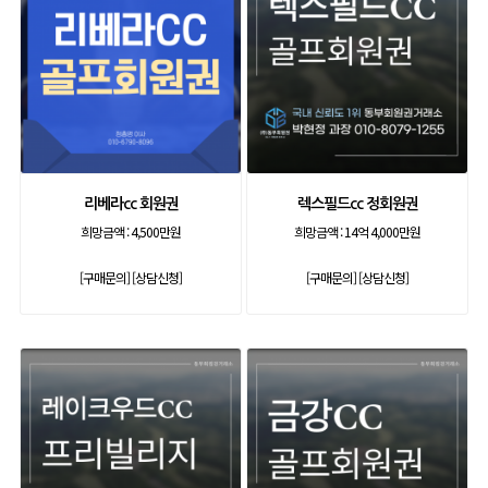
리베라cc 회원권
렉스필드cc 정회원권
희망금액 :
4,500만원
희망금액 :
14억 4,000만원
[구매문의]
[상담신청]
[구매문의]
[상담신청]