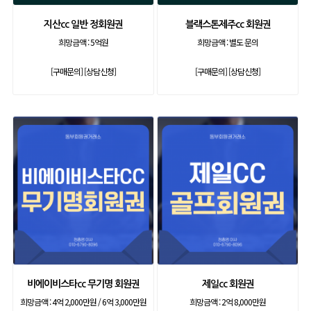
지산cc 일반 정회원권
블랙스톤제주cc 회원권
희망금액 :
5억원
희망금액 :
별도 문의
[구매문의]
[상담신청]
[구매문의]
[상담신청]
비에이비스타cc 무기명 회원권
제일cc 회원권
희망금액 :
4억 2,000만원 / 6억 3,000만원
희망금액 :
2억 8,000만원