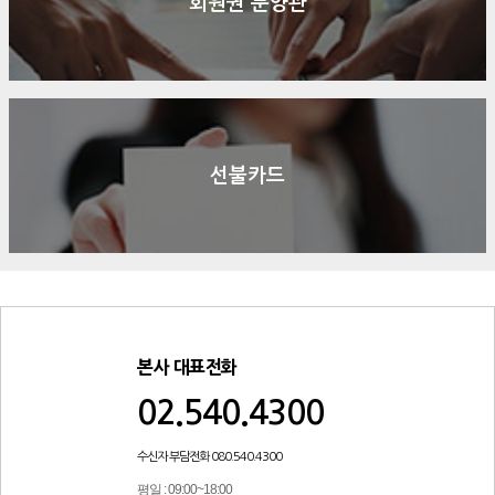
회원권 분양관
선불카드
본사 대표전화
02.540.4300
수신자 부담전화 080.540.4300
평일 : 09:00~18:00