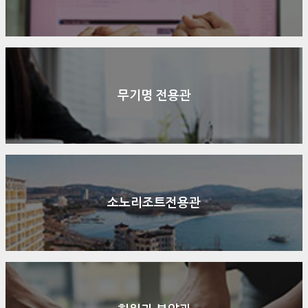
무기명 전용관
소노리조트전용관