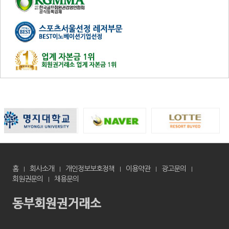
홈
회사소개
개인정보보호정책
이용약관
광고문의
회원권문의
채용문의