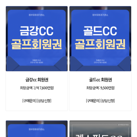
금강cc 회원권
골드cc 회원권
희망금액 :
1억 7,600만원
희망금액 :
9,500만원
[구매문의]
[상담신청]
[구매문의]
[상담신청]