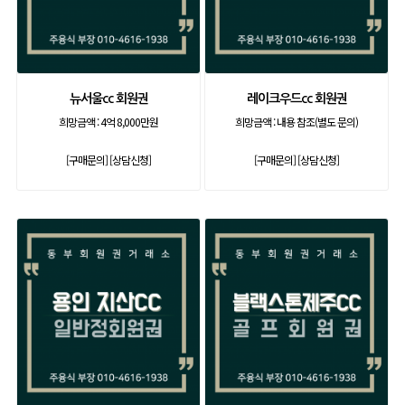
뉴서울cc 회원권
레이크우드cc 회원권
희망금액 :
4억 8,000만원
희망금액 :
내용 참조(별도 문의)
[구매문의]
[상담신청]
[구매문의]
[상담신청]