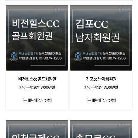
비전힐스cc 골프회원권
김포cc 남자회원권
희망금액 :
20억 3,000만원
희망금액 :
1억 3,600만원
[구매문의]
[상담신청]
[구매문의]
[상담신청]