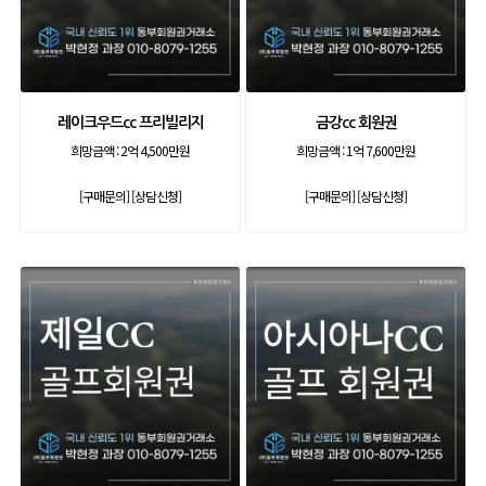
레이크우드cc 프리빌리지
금강cc 회원권
희망금액 :
2억 4,500만원
희망금액 :
1억 7,600만원
[구매문의]
[상담신청]
[구매문의]
[상담신청]